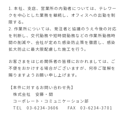
1. 本社、支店、営業所の内勤者については、テレワー
クを中心とした業務を継続し、オフィスへの出勤を制
限する。
2. 作業所については、発注者と協議のうえ今後の対応
を判断し、交代勤務や短時間勤務などの作業所勤務時
間の削減や、会社が定めた感染防止策を徹底し、感染
拡大防止に最大限配慮した施工を行う。
お客さまをはじめ関係者の皆様におかれましては、ご
不便をおかけする場合がございますが、何卒ご理解を
賜りますようお願い申し上げます。
【本件に対するお問い合わせ先】
株式会社 安藤・間
コーポレート・コミュニケーション部
TEL 03-6234-3606 FAX 03-6234-3701