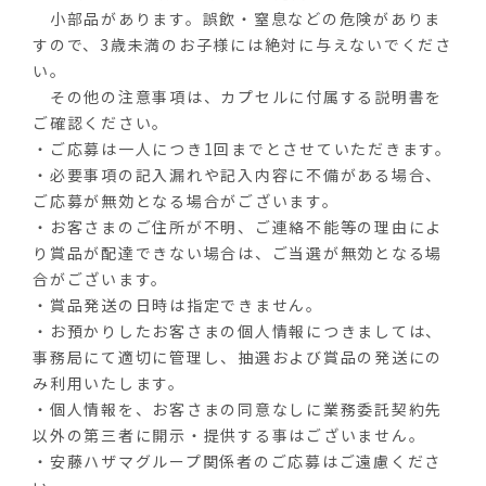
小部品があります。誤飲・窒息などの危険がありま
すので、3歳未満のお子様には絶対に与えないでくださ
い。
その他の注意事項は、カプセルに付属する説明書を
ご確認ください。
・ご応募は一人につき1回までとさせていただきます。
・必要事項の記入漏れや記入内容に不備がある場合、
ご応募が無効となる場合がございます。
・お客さまのご住所が不明、ご連絡不能等の理由によ
り賞品が配達できない場合は、ご当選が無効となる場
合がございます。
・賞品発送の日時は指定できません。
・お預かりしたお客さまの個人情報につきましては、
事務局にて適切に管理し、抽選および賞品の発送にの
み利用いたします。
・個人情報を、お客さまの同意なしに業務委託契約先
以外の第三者に開示・提供する事はございません。
・安藤ハザマグループ関係者のご応募はご遠慮くださ