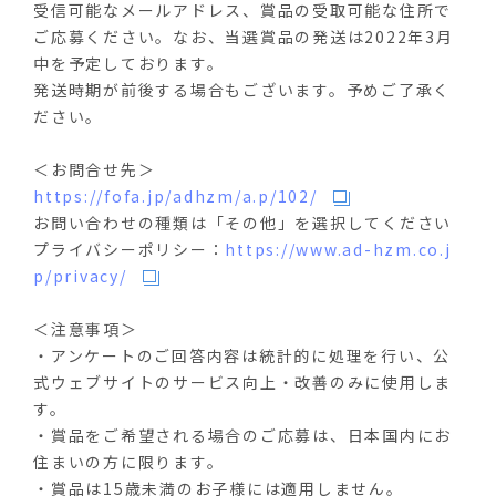
受信可能なメールアドレス、賞品の受取可能な住所で
ご応募ください。なお、当選賞品の発送は2022年3月
中を予定しております。
発送時期が前後する場合もございます。予めご了承く
ださい。
＜お問合せ先＞
https://fofa.jp/adhzm/a.p/102/
お問い合わせの種類は「その他」を選択してください
プライバシーポリシー：
https://www.ad-hzm.co.j
p/privacy/
＜注意事項＞
・アンケートのご回答内容は統計的に処理を行い、公
式ウェブサイトのサービス向上・改善のみに使用しま
す。
・賞品をご希望される場合のご応募は、日本国内にお
住まいの方に限ります。
・賞品は15歳未満のお子様には適用しません。