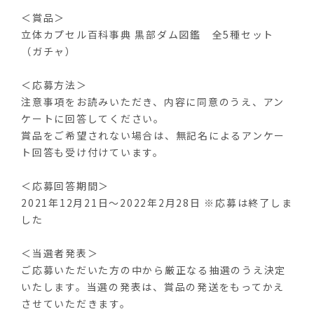
＜賞品＞
立体カプセル百科事典 黒部ダム図鑑 全5種セット
（ガチャ）
＜応募方法＞
注意事項をお読みいただき、内容に同意のうえ、アン
ケートに回答してください。
賞品をご希望されない場合は、無記名によるアンケー
ト回答も受け付けています。
＜応募回答期間＞
2021年12月21日～2022年2月28日 ※応募は終了しま
した
＜当選者発表＞
ご応募いただいた方の中から厳正なる抽選のうえ決定
いたします。当選の発表は、賞品の発送をもってかえ
させていただきます。