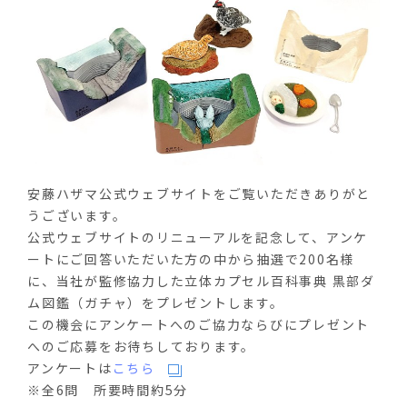
安藤ハザマ公式ウェブサイトをご覧いただきありがと
うございます。
公式ウェブサイトのリニューアルを記念して、アンケ
ートにご回答いただいた方の中から抽選で200名様
に、当社が監修協力した立体カプセル百科事典 黒部ダ
ム図鑑（ガチャ）をプレゼントします。
この機会にアンケートへのご協力ならびにプレゼント
へのご応募をお待ちしております。
アンケートは
こちら
※全6問 所要時間約5分