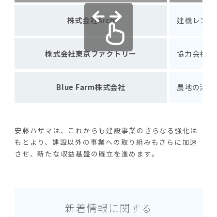
株式会社Arch
建機レンタ
株式会社東京ファクトリー
協力会社向
Blue Farm株式会社
農地の活用
安藤ハザマは、これからも建設事業のさらなる強化は
もとより、建設以外の事業への取り組みもさらに加速
させ、新たな収益基盤の確立を進めます。
新着情報に関する