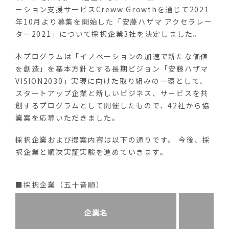
ーション支援サービスCreww Growthを通じて2021
年10月より募集を開始した「安藤ハザマ アクセラレー
ター2021」について採択企業3社を決定しました。
本プログラムは「イノベーションの加速で新たな価値
を創造」を基本方針とする長期ビジョン「安藤ハザマ
VISION2030」実現に向けた取り組みの一環として、
スタートアップ企業と新しいビジネス、サービスを共
創するプログラムとして開催したもので、42社から協
業案を応募いただきました。
採択企業および提案内容は以下の通りです。 今後、採
択企業と順次実証実験を進めていきます。
■採択企業（五十音順）
企業名