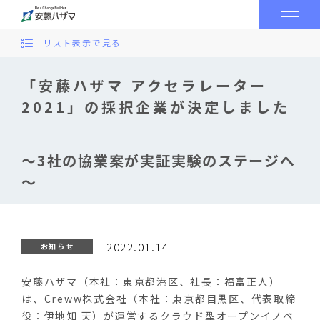
リスト表示で見る
「安藤ハザマ アクセラレーター
2021」の採択企業が決定しました
～3社の協業案が実証実験のステージへ
～
2022.01.14
お知らせ
安藤ハザマ（本社：東京都港区、社長：福富正人）
は、Creww株式会社（本社：東京都目黒区、代表取締
役：伊地知 天）が運営するクラウド型オープンイノベ