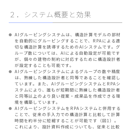
２．システム概要と効果
AIグルーピングシステムは、構造計算モデルの部材
を自動的にグルーピングすることで、RPAによる適
切な構造計算を誘導するためのAIシステムです。グ
ループ数については、AIによる自動設定が可能です
が、個々の建物の制約に対応するために構造設計者
が設定することも可能です。
AIグルーピングシステムによるグループの数や精度
は、熟練した構造設計者と同等であることを確認し
ています。また、AIグルーピングシステムとRPAシ
ステムにより、誰もが短期間に熟練した構造設計者
と同等以上のより良い提案・成果品を作成できる環
境を構築しています。
AIグルーピングシステムをRPAシステムと併用する
ことで、従来の手入力での構造計算と比較して計算
時間を約半分に短縮することが可能です（図1）。
これにより、設計資料作成についても、従来と比較