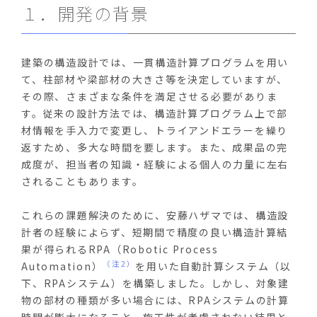
１．開発の背景
建築の構造設計では、一貫構造計算プログラムを用い
て、柱部材や梁部材の大きさ等を決定していますが、
その際、さまざまな条件を満足させる必要がありま
す。従来の設計方法では、構造計算プログラム上で部
材情報を手入力で変更し、トライアンドエラーを繰り
返すため、多大な時間を要します。また、成果品の完
成度が、担当者の知識・経験による個人の力量に左右
されることもあります。
これらの課題解決のために、安藤ハザマでは、構造設
計者の経験によらず、短期間で精度の良い構造計算結
果が得られるRPA（Robotic Process
（注2）
Automation）
を用いた自動計算システム（以
下、RPAシステム）を構築しました。しかし、対象建
物の部材の種類が多い場合には、RPAシステムの計算