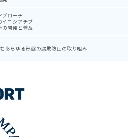
アプローチ
のイニシアチブ
術の開発と普及
含むあらゆる形態の腐敗防止の取り組み