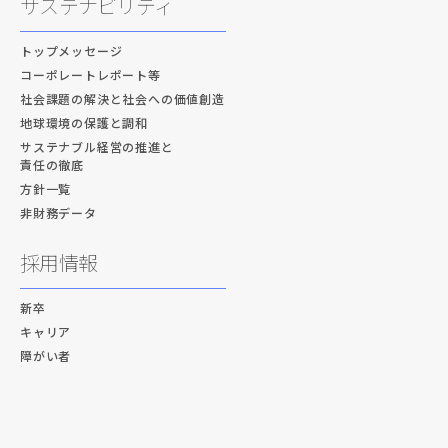
サステナビリティ
トップメッセージ
コーポレートレポート等
社会課題の解決と社会への価値創造
地球環境の保護と調和
サステナブル経営の推進と
責任の徹底
方針一覧
非財務データ
採用情報
新卒
キャリア
障がい者