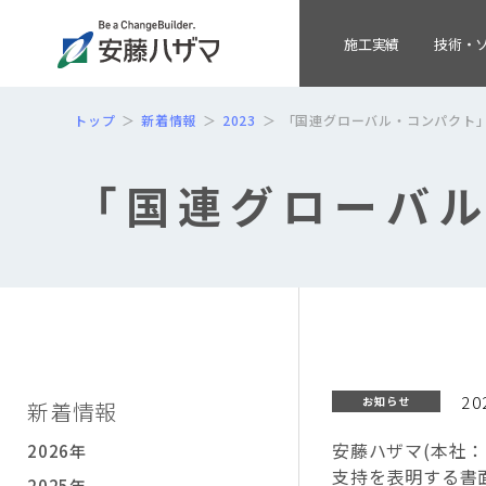
施工実績
技術・
トップ
新着情報
2023
「国連グローバル・コンパクト
「国連グローバ
20
お知らせ
新着情報
安藤ハザマ
(
本社：
2026年
支持を表明する書
2025年