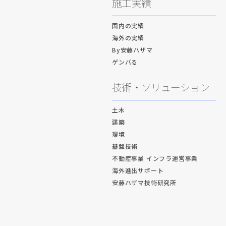
施工実績
国内の実績
海外の実績
By安藤ハザマ
ゲンバる
技術・ソリューション
土木
建築
環境
基盤技術
不動産事業 インフラ運営事業
海外進出サポート
安藤ハザマ技術研究所