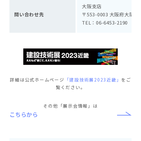
大阪支店
問い合わせ先
〒553-0003 大阪府大阪市
TEL：06-6453-2190
詳細は公式ホームページ
「建設技術展2023近畿」
をご
覧ください。
その他「展示会情報」は
こちらから