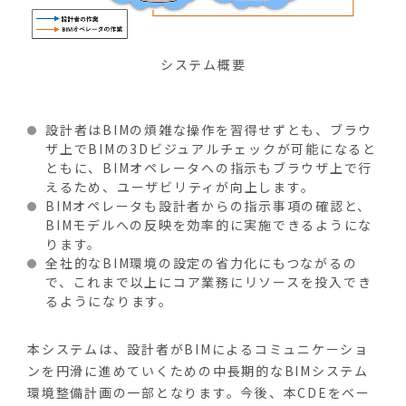
システム概要
設計者はBIMの煩雑な操作を習得せずとも、ブラウ
ザ上でBIMの3Dビジュアルチェックが可能になると
ともに、BIMオペレータへの指示もブラウザ上で行
えるため、ユーザビリティが向上します。
BIMオペレータも設計者からの指示事項の確認と、
BIMモデルへの反映を効率的に実施できるようにな
ります。
全社的なBIM環境の設定の省力化にもつながるの
で、これまで以上にコア業務にリソースを投入でき
るようになります。
本システムは、設計者が
BIM
によるコミュニケーショ
ンを円滑に進めていくための中長期的な
BIM
システム
環境整備計画の一部となります。今後、本
CDE
をベー