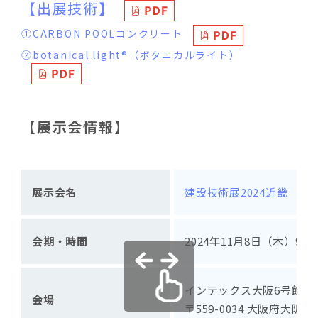
【出展技術】
①CARBON POOLコンクリート
②botanical light®（ボタニカルライト）
【展示会情報】
展示会名
建設技術展2024近畿
会期・時間
2024年11月8日（木）9：3
インテックス大阪6号館C
会場
〒559-0034 大阪府大阪