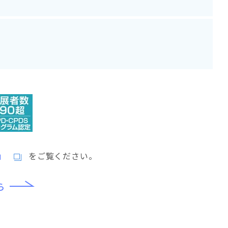
」
をご覧ください。
ら