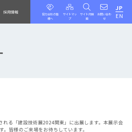
JP
採用情報
協力会社の皆
サイトマッ
サイト内検
お問い合わ
EN
様へ
プ
索
せ
す
催される「建設技術展2024関東」に出展します。本展示会
す。皆様のご来場をお待ちしています。