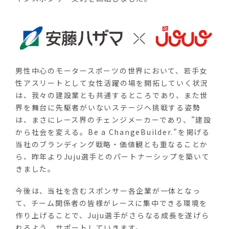
男性中心のモータースポーツの世界において、若手女
性アスリートとして女性活躍の場を開拓していく状況
は、我々の建設業とも共通するところであり、また世
界を舞台に先駆者がいないステージへ挑戦する姿勢
は、まさにレース界のチェンジメーカーであり、”建設
から社会を変える。
Be a ChangeBuilder.
”を掲げる
当社のブランディング戦略・価値観とも重なることか
ら、昨年より
Juju
選手とのパートナーシップを築いて
きました。
今後は、当社を含むスポンサー各企業が一体となっ
て、チーム関係者の皆様がレースに集中できる環境を
作り上げることで、
Juju
選手がさらなる成長を遂げら
れるよう、サポートしていきます。