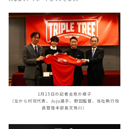
1月15日の記者会見の様子
（左から村司代表、Juju選手、野田監督、当社執行役
員管理本部長文珠川）