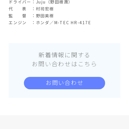
ドライバー：
Juju
（野田樹潤）
代 表 ：村司宏樹
監 督 ：野田英樹
エンジン ：ホンダ／
M-TEC HR-417E
新着情報に関する
お問い合わせはこちら
お問い合わせ