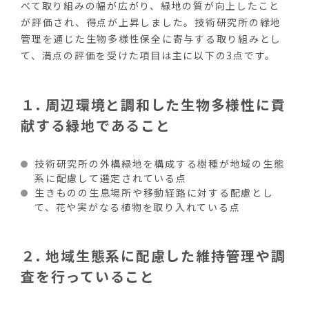
べて取り組みの幅が広がり、緑地の質が向上したこと
が評価され、得点が上昇しました。技術研究所の緑地
管理を通じた生物多様性保全に寄与する取り組みとし
て、満点の評価を受けた項目は主に以下の
3
点です。
１
.
周辺環境と調和した生物多様性に貢
献する緑地であること
技術研究所の外構緑地を構成する樹種が地域の生態
系に配慮して選定されている点
生きものの生息場所や移動経路に対する配慮とし
て、花や実がなる植物を取り入れている点
２
.
地域生態系に配慮した維持管理や調
査を行っていること