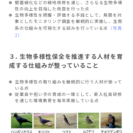
壁面緑化などの緑地改修を通じ、さらなる生物多様
性の向上を目指した改良を行った点
生物多様性を把握・評価する手段として、鳥類を対
象としたモニタリング調査を継続的に実施し、生態
系の仕組みを可視化する試みを行っている点
（写真
2）
３
.
生物多様性保全を推進する人材を育
成する仕組みが整っていること
生物多様性の取り組みを継続的に行う人材が揃って
いる点
従業員や担い手の育成の一環として、新入社員研修
を通じた環境教育を毎年実施している点