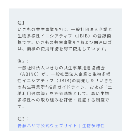
いきもの共生事業所®は、一般社団法人企業と
生物多様性イニシアティブ（
JBIB
）の登録商
標です。いきもの共生事業所®および関連ロゴ
は、商標の使用許諾を得て使用しています。
一般社団法人いきもの共生事業推進協議会
（
ABINC
）が、一般社団法人企業と生物多様
性イニシアティブ（
JBIB)
の開発した「いきも
の共生事業所®推進ガイドライン」および「土
地利用通信簿」を評価基準として、高い生物
多様性への取り組みを評価・認証する制度で
す。
安藤ハザマ公式ウェブサイト｜生物多様性