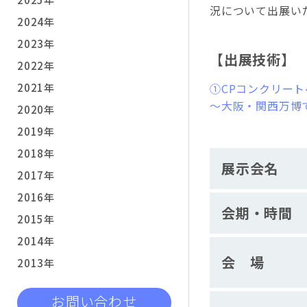
況について出展い
2024年
2023年
【出展技術】
2022年
2021年
①CPコンクリー
～大阪・関西万博
2020年
2019年
2018年
展示会名
2017年
2016年
会期・時間
2015年
2014年
会 場
2013年
お問い合わせ