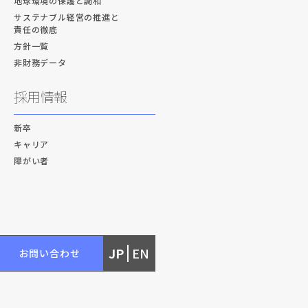
地球環境の保護と調和
サステナブル経営の推進と
責任の徹底
方針一覧
非財務データ
採用情報
新卒
キャリア
障がい者
JP
EN
お問い合わせ