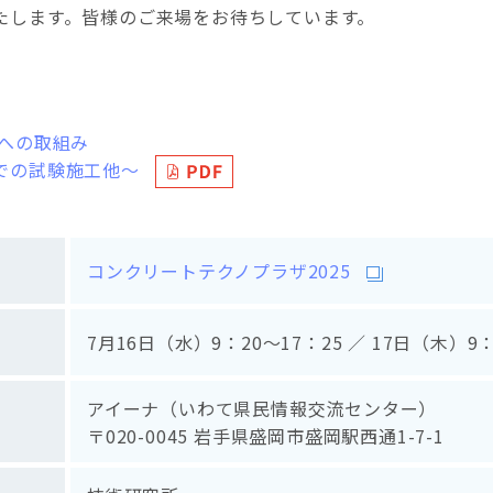
たします。皆様のご来場をお待ちしています。
トへの取組み
での試験施工他～
コンクリートテクノプラザ2025
7月16日（水）9：20～17：25 ／ 17日（木）9：
アイーナ（いわて県民情報交流センター）
〒020-0045 岩手県盛岡市盛岡駅西通1-7-1