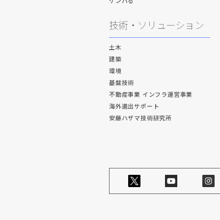
ゲンバる
技術・ソリューション
土木
建築
環境
基盤技術
不動産事業 インフラ運営事業
海外進出サポート
安藤ハザマ技術研究所