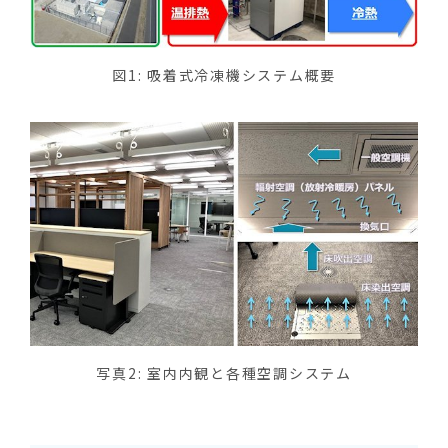
図1: 吸着式冷凍機システム概要
写真2: 室内内観と各種空調システム