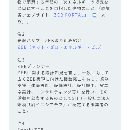
物で消費する年間の一次エネルギーの収支を
ゼロにすることを目指した建物のこと （環境
省ウェブサイト
「ZEB PORTAL」
よ
り）。
安藤ハザマ ZEB取り組み紹介
ZEB（ネット・ゼロ・エネルギー・ビル）
ZEBプランナー
ZEBに関する設計知見を有し、一般に向けて
広くZEB実現に向けた相談窓口を有し、業務
支援（建築設計、設備設計、設計施工、省エ
ネ設計、コンサルティング等）を行い、その
活動を公表するものとしてSII（一般社団法人
環境共創イニシアチブ）が認定する事業者の
こと。
Nearly ZEB