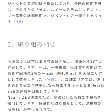
ジェクトの実証試験を開始しており、今回の運用実証
は、そのうちの「省エネルギーシステムによるエネル
ギー需要の計画運用マネジメント」の一環でもありま
す
（注6）
。
2．取り組み概要
茨城県つくば市にある技術研究所は、開設から28年が
経過しています。今回、一般執務、管理業務の拠点で
ある本館棟の3階の一区画（約400m2）を実証エリア
として改修しました
（写真1）
。当該エリアでは、運用
を通じて省エネ基準比75％省エネルギーとなるNearly
ZEBの達成を目指しています。
Nearly ZEB達成のため、多岐にわたる省エネ技術を
採用しています。特徴的な取り組みとして、温排熱の
冷房利用が挙げられます。