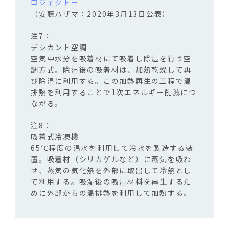
ロジェクト－
（安藤ハザマ：2020年3月13日公表）
デシカント空調
空気中水分を吸着材にて吸着し除湿を行う空
調方式。除湿後の吸着材は、加熱乾燥して再
び除湿に利用する。この加熱再生の工程で温
排熱を利用することで1次エネルギー削減につ
ながる。
吸着式冷凍機
65℃程度の温水を利用して冷水を製造する装
置。吸着材（シリカゲルなど）に蒸気を吸わ
せ、蒸気の気化熱を外部に取出して冷熱とし
て利用する。吸湿後の吸湿材料を再生するた
めに外部からの温排熱を利用して加熱する。