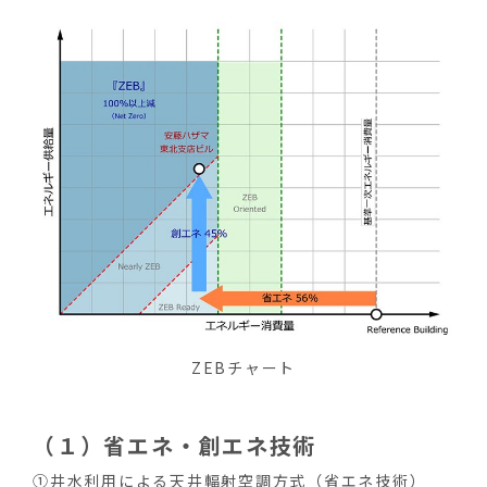
ZEBチャート
（１）省エネ・創エネ技術
①井水利用による天井輻射空調方式（省エネ技術）