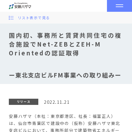
リスト表示で見る
国内初、事務所と賃貸共同住宅の複
合施設でNet-ZEBとZEH-M
Orientedの認証取得
ー東北支店ビルFM事業への取り組みー
2022.11.21
リリース
安藤ハザマ（本社：東京都港区、社長：福富正人）
は、仙台市青葉区で建設中の（仮称）安藤ハザマ東北
支店ビルにおいて、事務所部分で建築物省エネルギー