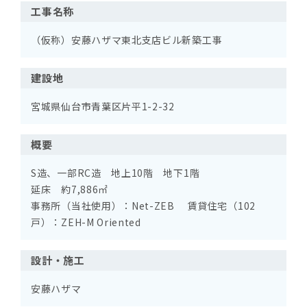
工事名称
（仮称）安藤ハザマ東北支店ビル新築工事
建設地
宮城県仙台市青葉区片平1-2-32
概要
S造、一部RC造 地上10階 地下1階
延床 約7,886㎡
事務所（当社使用）：Net-ZEB 賃貸住宅（102
戸）：ZEH-M Oriented
設計・施工
安藤ハザマ