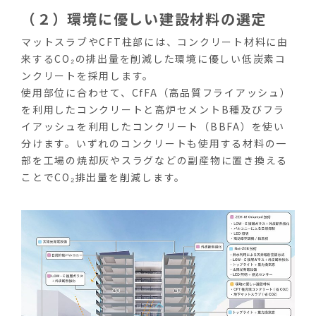
（２）環境に優しい建設材料の選定
マットスラブや
CFT
柱部には、コンクリート材料に由
来するCO₂の排出量を削減した環境に優しい低炭素コ
ンクリートを採用します。
使用部位に合わせて、
CfFA
（高品質フライアッシュ）
を利用したコンクリートと高炉セメント
B
種及びフラ
イアッシュを利用したコンクリート（
BBFA
）を使い
分けます。いずれのコンクリートも使用する材料の一
部を工場の焼却灰やスラグなどの副産物に置き換える
ことでCO₂排出量を削減します。