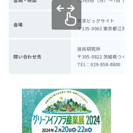
会期・時間
12月5日（月）～7日（水）
東京ビッグサイト
会場
〒135-0063 東京都江東区
技術研究所
問い合わせ先
〒305-0822 茨城県つくば
TEL：029-858-8800