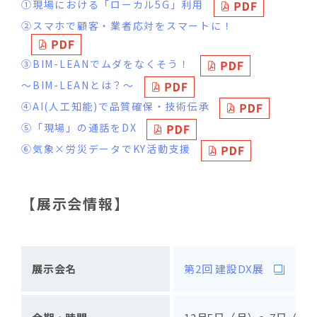
①現場における「ローカル5G」利用
②スマホで顧客・業者応対をスマートに！
③BIM-LEANでムダをなくそう！
～BIM-LEANとは？～
④AI(人工知能)で品質確保・技術伝承
⑤「現場」の通話をDX
⑥気象×労災データでKY活動支援
【展示会情報】
展示会名
第2回 建設DX展