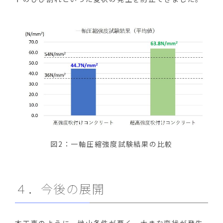
図2：一軸圧縮強度試験結果の比較
４．今後の展開
本工事のように、地山条件が悪く、大きな変状が発生