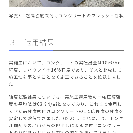
写真3：超高強度吹付けコンクリートのフレッシュ性状
３．適用結果
実施工において、コンクリートの実吐出量は18㎥/hr
程度、リバウンド率16%程度であり、従来と比較して
施工性を落とすことなく施工できることを確認しまし
た。
強度試験結果についても、実施工適用後の一軸圧縮強
度の平均値は63.8N/㎟となっており、これまで使用し
てきた高強度吹付けコンクリートの1.5倍程度の強度を
安定して確保できました（図2）。これにより、トンネ
ル掘削時の地山からの押出しによる吹付けコンクリー
トのひび割れといった変状の発生を防止できました。