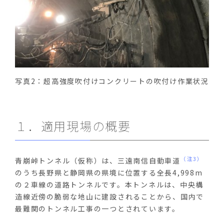
写真2：超高強度吹付けコンクリートの吹付け作業状況
１．適用現場の概要
（注3）
青崩峠トンネル（仮称）は、三遠南信自動車道
のうち長野県と静岡県の県境に位置する全長4,998m
の２車線の道路トンネルです。本トンネルは、中央構
造線近傍の脆弱な地山に建設されることから、国内で
最難関のトンネル工事の一つとされています。