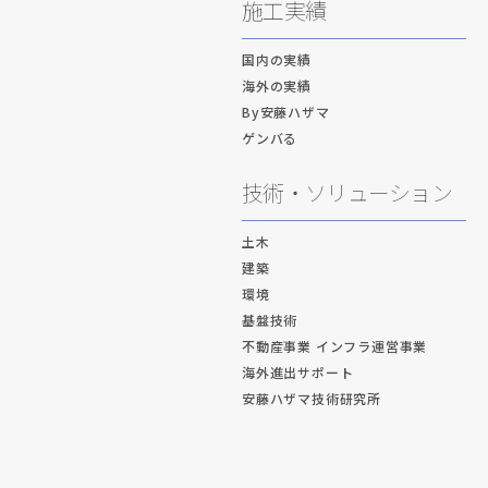
施工実績
国内の実績
海外の実績
By安藤ハザマ
ゲンバる
技術・ソリューション
土木
建築
環境
基盤技術
不動産事業 インフラ運営事業
海外進出サポート
安藤ハザマ技術研究所