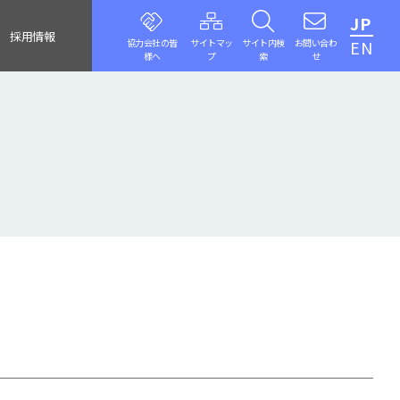
JP
採用情報
協力会社の皆
サイトマッ
サイト内検
お問い合わ
EN
様へ
プ
索
せ