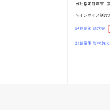
当社指定請求書（
※インボイス制度
記載要領 請求書
記載要領 資材請