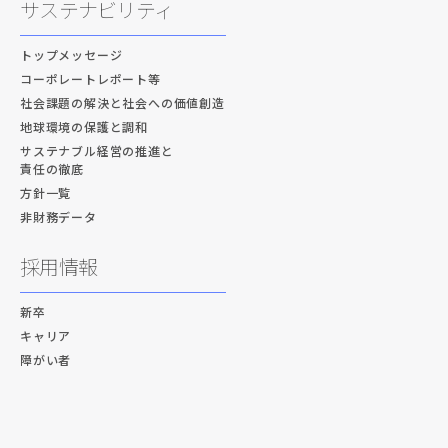
サステナビリティ
トップメッセージ
コーポレートレポート等
社会課題の解決と社会への価値創造
地球環境の保護と調和
サステナブル経営の推進と
責任の徹底
方針一覧
非財務データ
採用情報
新卒
キャリア
障がい者