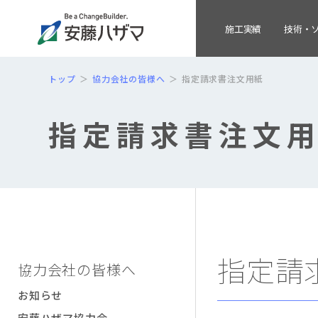
施工実績
技術・
トップ
協力会社の皆様へ
指定請求書注文用紙
指定請求書注文
指定請
協力会社の皆様へ
お知らせ
安藤ハザマ協力会