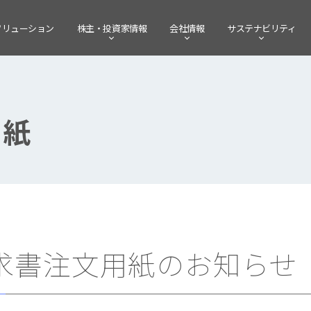
ソリューション
株主・
投資家情報
会社情報
サステナビリティ
用紙
求書注文用紙のお知らせ