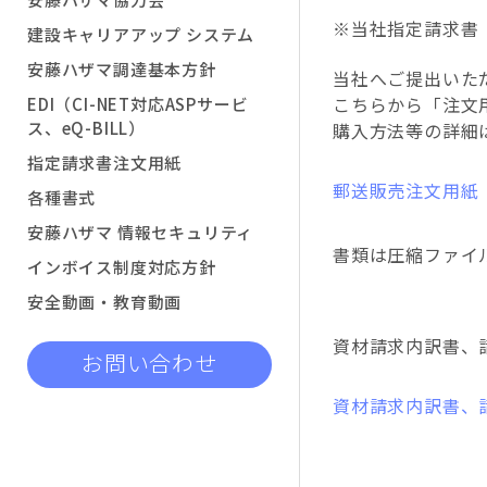
※当社指定請求書
建設キャリアアップ システム
安藤ハザマ調達基本方針
当社へご提出いた
こちらから「注文
EDI（CI-NET対応ASPサービ
ス、eQ-BILL）
購入方法等の詳細
指定請求書注文用紙
郵送販売注文用紙
各種書式
安藤ハザマ 情報セキュリティ
書類は圧縮ファイ
インボイス制度対応方針
安全動画・教育動画
資材請求内訳書、
お問い合わせ
資材請求内訳書、