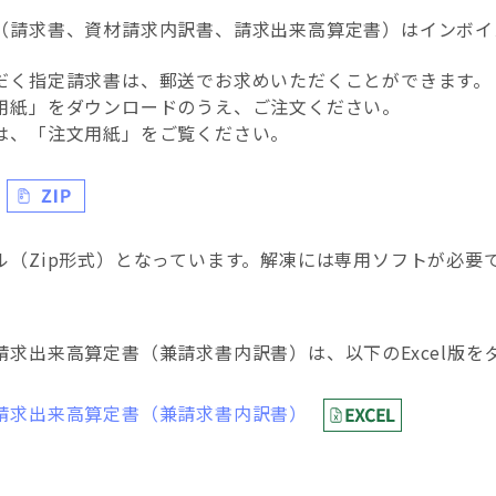
（請求書、資材請求内訳書、請求出来高算定書）はインボイ
だく指定請求書は、郵送でお求めいただくことができます。
用紙」をダウンロードのうえ、ご注文ください。
は、「注文用紙」をご覧ください。
ル（Zip形式）となっています。解凍には専用ソフトが必要
請求出来高算定書（兼請求書内訳書）は、以下のExcel版
請求出来高算定書（兼請求書内訳書）