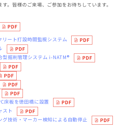
ます。皆様のご来場、ご参加をお待ちしています。
ンクリート打設時間監視システム
ル
型掘削管理システム i-NATM®
PC床板を徳田橋に設置
ャスト
ング技術・マーカー検知による自動停止