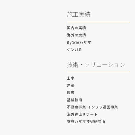
施工実績
国内の実績
海外の実績
By安藤ハザマ
ゲンバる
技術・ソリューション
土木
建築
環境
基盤技術
不動産事業 インフラ運営事業
海外進出サポート
安藤ハザマ技術研究所