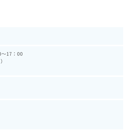
～17：00
木）