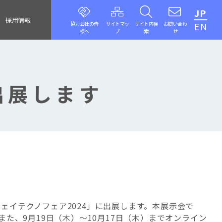
JP
採用情報
協力会社の皆
サイトマッ
サイト内検
お問い合わ
EN
様へ
プ
索
せ
出展します
ウェイテクノフェア2024」に出展します。本展示会で
た、9月19日（木）～10月17日（木）までオンライン