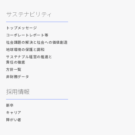
サステナビリティ
トップメッセージ
コーポレートレポート等
社会課題の解決と社会への価値創造
地球環境の保護と調和
サステナブル経営の推進と
責任の徹底
方針一覧
非財務データ
採用情報
新卒
キャリア
障がい者