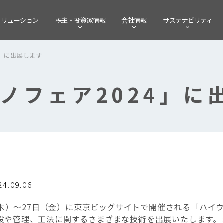
ソリューション
株主・
投資家情報
会社情報
サステナビリティ
4」に出展します
ノフェア2024」に
24.09.06
日（木）～27日（金）に東京ビッグサイトで開催される「ハイ
設や管理、工法に関するさまざまな技術を出展いたします。ま