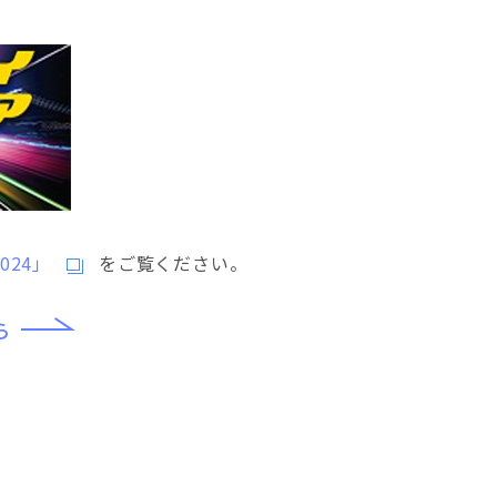
024」
をご覧ください。
ら