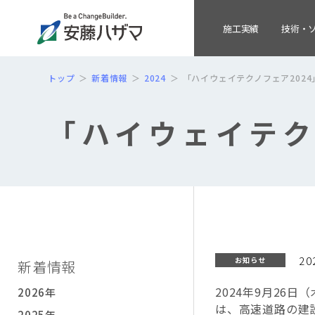
施工実績
技術・
トップ
新着情報
2024
「ハイウェイテクノフェア202
「ハイウェイテク
20
お知らせ
新着情報
2024年9月26
2026年
は、高速道路の建
2025年