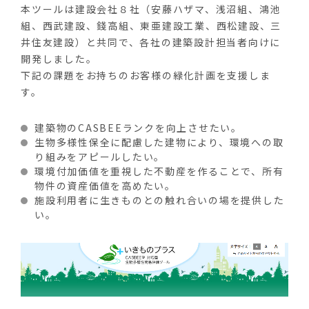
本ツールは建設会社８社（安藤ハザマ、浅沼組、鴻池
組、西武建設、錢高組、東亜建設工業、西松建設、三
井住友建設）と共同で、各社の建築設計担当者向けに
開発しました。
下記の課題をお持ちのお客様の緑化計画を支援しま
す。
建築物のCASBEEランクを向上させたい。
生物多様性保全に配慮した建物により、環境への取
り組みをアピールしたい。
環境付加価値を重視した不動産を作ることで、所有
物件の資産価値を高めたい。
施設利用者に生きものとの触れ合いの場を提供した
い。