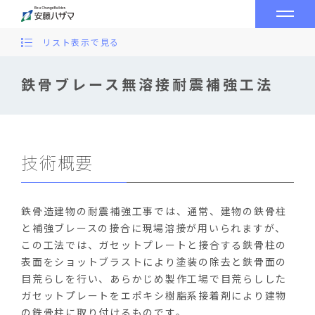
リスト表示で見る
鉄骨ブレース無溶接耐震補強工法
技術概要
鉄骨造建物の耐震補強工事では、通常、建物の鉄骨柱
と補強ブレースの接合に現場溶接が用いられますが、
この工法では、ガセットプレートと接合する鉄骨柱の
表面をショットブラストにより塗装の除去と鉄骨面の
目荒らしを行い、あらかじめ製作工場で目荒らしした
ガセットプレートをエポキシ樹脂系接着剤により建物
の鉄骨柱に取り付けるものです。