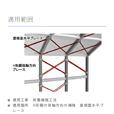
適用範囲
適用工事 耐震補強工法
適用箇所 H形鋼の弱軸方向の補強 屋根面水平ブ
レース