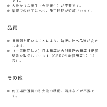
です。
大掛かりな養生（火花養生）が不要です。
溶接での施工に比べ、施工時間が短縮されます。
品質
接着剤を用いることにより、溶接に比べ品質が安定
します。
（一般財団法人）日本建築総合試験所の建築技術証
明書を取得しています（GBRC性能証明第12−14
号）。
その他
施工場所近傍の引火物の移動、清掃などが不要で
す。