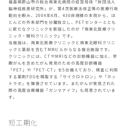
福島県郡山市の総合南東北病院の経営母体「財団法人
脳神経疾患研究所」が、第4次医療法改正等の医療行政
動向を睨み、2004年4月、430床規模の本院から、ほ
とんどの外来部門を分離独立し、PETセンターととも
に新たなクリニックを新設したのが『南東北医療クリ
ニック・眼科クリニック』です。
当施設は、南東北医療クリニックと南東北眼科クリニ
ックと薬局を含むTMMビルからなる複合施設です。
クリニックには、CTやMRIなどの診断機器に加え、早
期がんを含めたがん発見のための高度診断機器
「PET」や「PET-CT」を5台備えており、検査に利用
する薬剤FDGを精製する「サイクロトロン」や「ホッ
トラボ」を隣接させています。またがんが発見された
際の高度治療機器「ガンマナイフ」も用意されていま
す。
短工期化