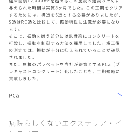
延床面積12,000m
を超えるこの施設の建設のために
与えられた時間は実質8ヶ月でした。この工期をクリア
するためには、構造をS造とする必要がありましたが、
S造はRC造と比較して、振動特性に注意が必要になり
ます。
そこで、振動を嫌う部分には鉄骨梁にコンクリートを
打設し、振動を制御する方法を採用しました。竣工後
の測定では、振動が十分に抑えられていることが確認
されました。
また、屋根のパラペットを当社が得意とするPCa（プ
レキャストコンクリート）化したことも、工期短縮に
貢献しました。
PCa
病院らしくないエクステリア・イ