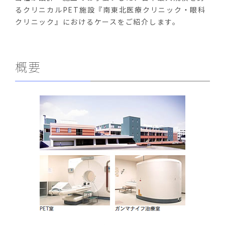
るクリニカルPET施設『南東北医療クリニック・眼科
クリニック』におけるケースをご紹介します。
概要