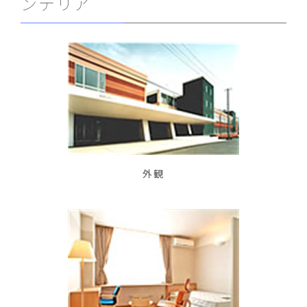
ンテリア
外観