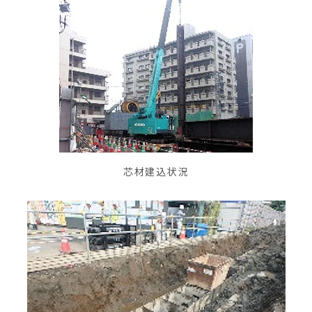
芯材建込状況