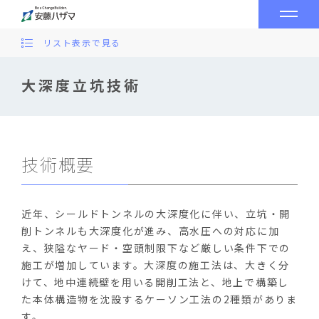
リスト表示で見る
大深度立坑技術
技術概要
近年、シールドトンネルの大深度化に伴い、立坑・開
削トンネルも大深度化が進み、高水圧への対応に加
え、狭隘なヤード・空頭制限下など厳しい条件下での
施工が増加しています。大深度の施工法は、大きく分
けて、地中連続壁を用いる開削工法と、地上で構築し
た本体構造物を沈設するケーソン工法の2種類がありま
す。