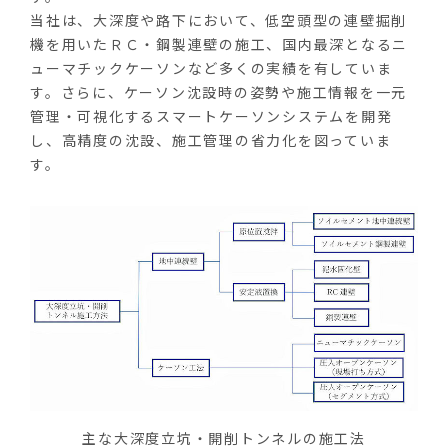
当社は、大深度や路下において、低空頭型の連壁掘削
機を用いたＲＣ・鋼製連壁の施工、国内最深となるニ
ューマチックケーソンなど多くの実績を有していま
す。さらに、ケーソン沈設時の姿勢や施工情報を一元
管理・可視化するスマートケーソンシステムを開発
し、高精度の沈設、施工管理の省力化を図っていま
す。
主な大深度立坑・開削トンネルの施工法