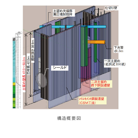
構造概要図