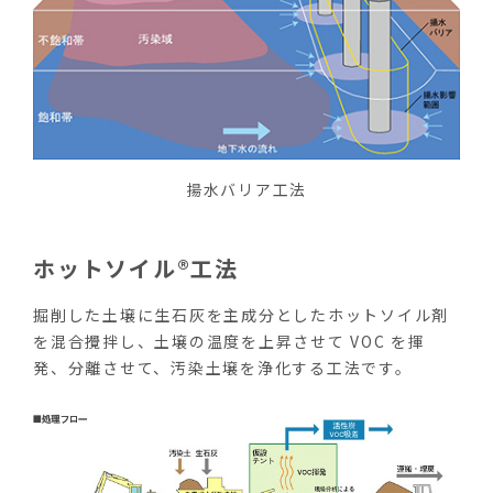
揚水バリア工法
ホットソイル®工法
掘削した土壌に生石灰を主成分としたホットソイル剤
を混合攪拌し、土壌の温度を上昇させて VOC を揮
発、分離させて、汚染土壌を浄化する工法です。