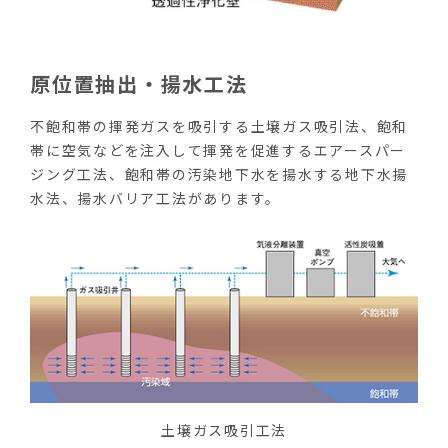
原位置抽出・揚水工法
不飽和帯の揮発ガスを吸引する土壌ガス吸引法、飽和
帯に空気などを注入して揮発を促進するエアースパー
ジング工法、飽和帯の汚染地下水を揚水する地下水揚
水法、揚水バリア工法があります。
土壌ガス吸引工法