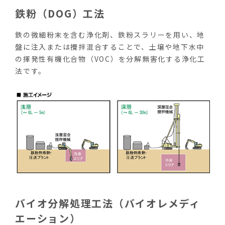
鉄粉（DOG）工法
鉄の微細粉末を含む浄化剤、鉄粉スラリーを用い、地
盤に注入または攪拌混合することで、土壌や地下水中
の揮発性有機化合物（VOC）を分解無害化する浄化工
法です。
バイオ分解処理工法（バイオレメディ
エーション）