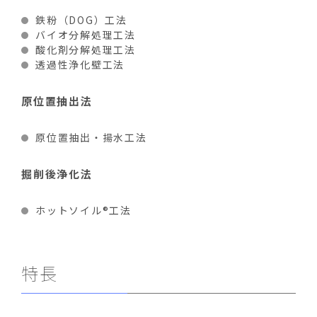
鉄粉（DOG）工法
バイオ分解処理工法
酸化剤分解処理工法
透過性浄化壁工法
原位置抽出法
原位置抽出・揚水工法
掘削後浄化法
ホットソイル®工法
特長