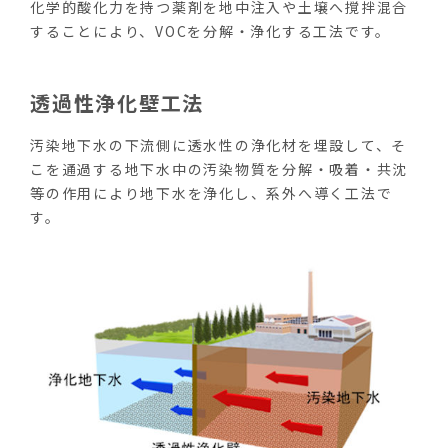
化学的酸化力を持つ薬剤を地中注入や土壌へ撹拌混合
することにより、VOCを分解・浄化する工法です。
透過性浄化壁工法
汚染地下水の下流側に透水性の浄化材を埋設して、そ
こを通過する地下水中の汚染物質を分解・吸着・共沈
等の作用により地下水を浄化し、系外へ導く工法で
す。