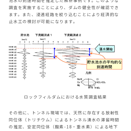
池水の到達時間を推定した解析事例です。このような
調査を実施することにより、ダムの健全性が確認でき
ます。また、浸透経路を絞り込むことにより経済的な
止水工の検討が可能になります。
ロックフィルダムにおける水質調査結果
その他に、トンネル現場では、天然に存在する放射性
同位体（トリチウム）によるトンネル湧水の滞留時間
の推定、安定同位体（酸素-18・重水素）による地下