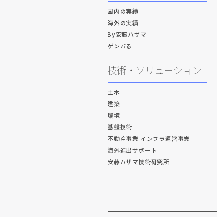
国内の実績
海外の実績
By安藤ハザマ
ゲンバる
技術・ソリューション
土木
建築
環境
基盤技術
不動産事業 インフラ運営事業
海外進出サポート
安藤ハザマ技術研究所