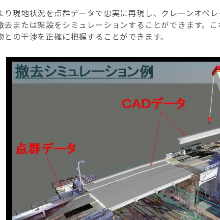
より現地状況を点群データで忠実に再現し、クレーンオペレ
撤去または架設をシミュレーションすることができます。こ
物との干渉を正確に把握することができます。