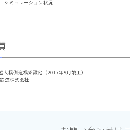
シミュレーション状況
績
岩大橋側道橋架設他（2017年9月竣工）
客鉄道株式会社