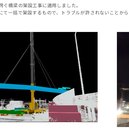
跨ぐ橋梁の架設工事に適用しました。
にて一括で架設するもので、トラブルが許されないことか