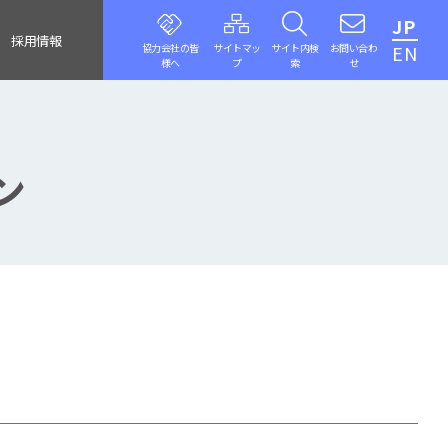
JP
採用情報
協力会社の皆
サイトマッ
サイト内検
お問い合わ
EN
様へ
プ
索
せ
ン