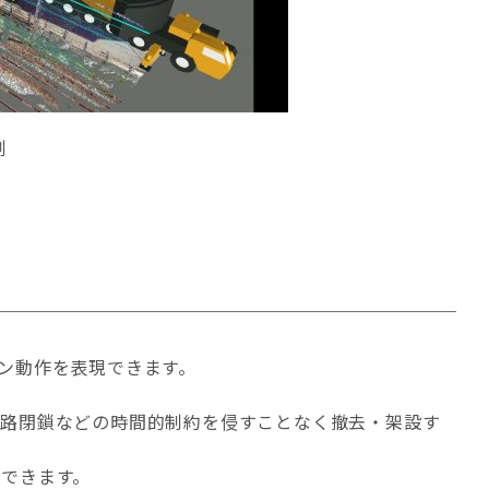
例
ン動作を表現できます。
線路閉鎖などの時間的制約を侵すことなく撤去・架設す
できます。