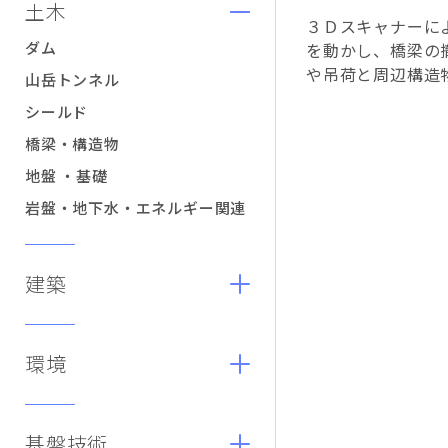
土木
３Ｄスキャナーに
ダム
を動かし、橋梁の
や吊荷と周辺構造
山岳トンネル
シールド
橋梁・構造物
地盤 ・基礎
岩盤・地下水・エネルギー関連
建築
環境
基盤技術