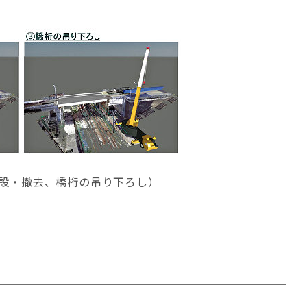
設・撤去、橋桁の吊り下ろし）