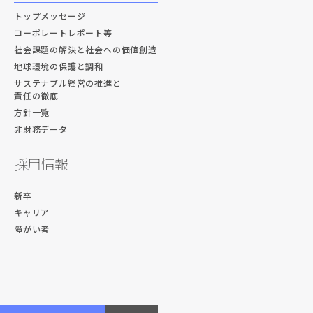
トップメッセージ
コーポレートレポート等
社会課題の解決と社会への価値創造
地球環境の保護と調和
サステナブル経営の推進と
責任の徹底
方針一覧
非財務データ
採用情報
新卒
キャリア
障がい者