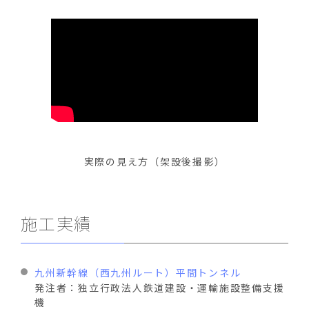
実際の見え方（架設後撮影）
施工実績
九州新幹線（西九州ルート）平間トンネル
発注者：独立行政法人鉄道建設・運輸施設整備支援
機