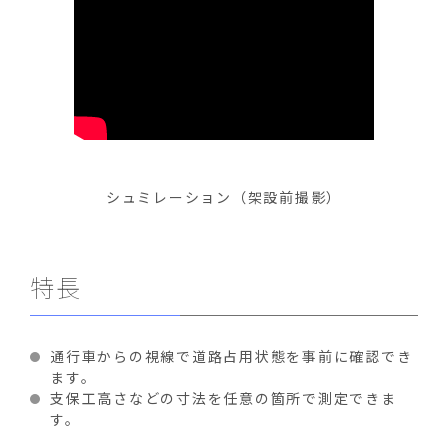
シュミレーション（架設前撮影）
特長
通行車からの視線で道路占用状態を事前に確認でき
ます。
支保工高さなどの寸法を任意の箇所で測定できま
す。