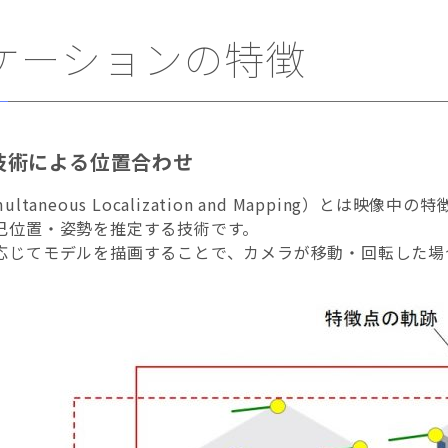
ケーションの特徴
LAM技術による位置合わせ
（Simultaneous Localization and Mappin
己位置・姿勢を推定する技術です。
応じてモデルを描画することで、カメラが移動・回転した場