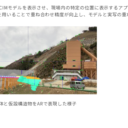
/CIMモデルを表示させ、現場内の特定の位置に表示するア
AM技術を用いることで重ね合わせ精度が向上し、モデルと実写
体と仮設構造物をARで表現した様子