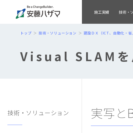
施工実績
技術・
トップ
技術・ソリューション
建設ＤＸ（ICT、自動化・省人
Visual SLA
実写とB
技術・ソリューション