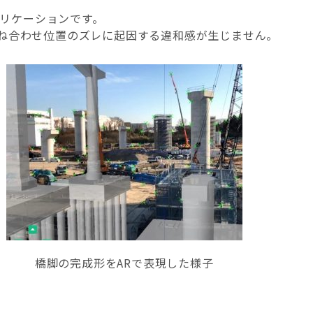
プリケーションです。
の重ね合わせ位置のズレに起因する違和感が生じません。
橋脚の完成形をARで表現した様子