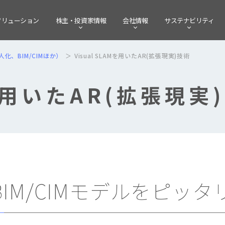
ソリューション
株主・
投資家情報
会社情報
サステナビリティ
化、BIM/CIMほか）
Visual SLAMを用いたAR(拡張現実)技術
Mを用いたAR(拡張現実
IM/CIMモデルをピッ