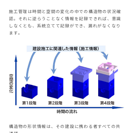
施工管理は時間と空間の変化の中での構造物の状況確
認。それに逆らうことなく情報を記録できれば、意識
しなくとも、系統立てて記録ができ、漏れがなくなり
ます。
構造物の形状情報は、その建設に携わる者すべての共