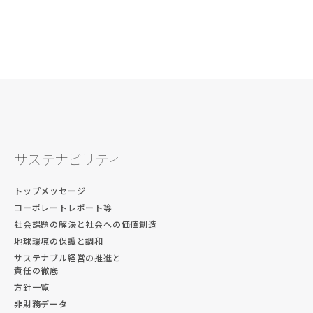
サステナビリティ
トップメッセージ
コーポレートレポート等
社会課題の解決と社会への価値創造
地球環境の保護と調和
サステナブル経営の推進と
責任の徹底
方針一覧
非財務データ