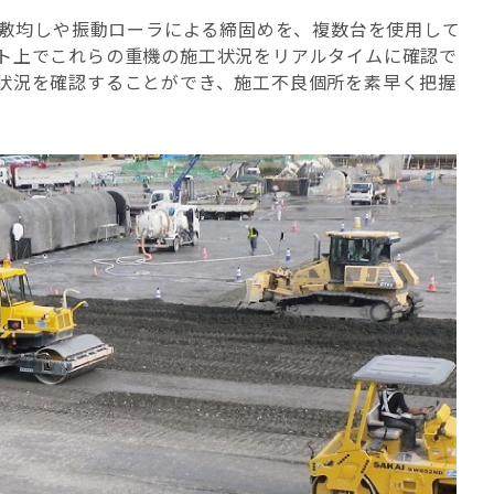
る敷均しや振動ローラによる締固めを、複数台を使用して
ト上でこれらの重機の施工状況をリアルタイムに確認で
状況を確認することができ、施工不良個所を素早く把握