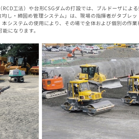
（RCD工法）や台形CSGダムの打設では、ブルドーザによ
敷均し・締固め管理システム」は、現場の指揮者がタブレッ
。本システムの使用により、その場で全体および個別の作業
可能になります。