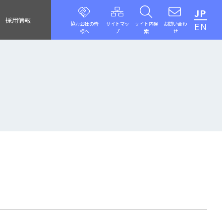
JP
採用情報
協力会社の皆
サイトマッ
サイト内検
お問い合わ
EN
様へ
プ
索
せ