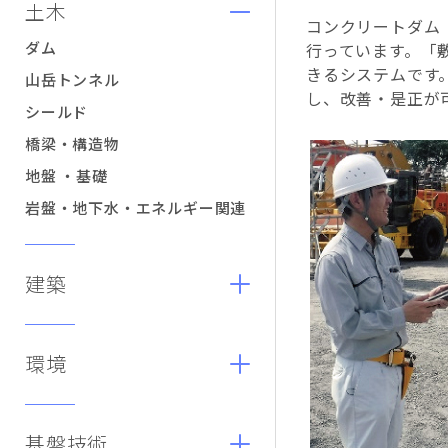
土木
コンクリートダム
ダム
行っています。「
きるシステムです
山岳トンネル
し、改善・是正が
シールド
橋梁・構造物
地盤 ・基礎
岩盤・地下水・エネルギー関連
建築
環境
基盤技術