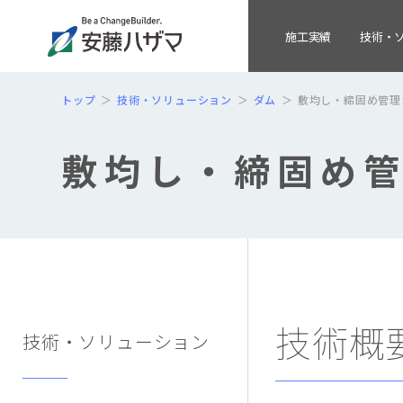
施工実績
技術・
トップ
技術・ソリューション
ダム
敷均し・締固め管理
敷均し・締固め
技術概
技術・ソリューション