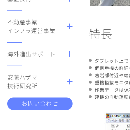
不動産事業
特長
インフラ運営事業
海外進出サポート
タブレット上で
個別重機の詳細
着岩部付近や端
安藤ハザマ
重機搭載モニタ
技術研究所
作業データは保
建機の自動運転
お問い合わせ