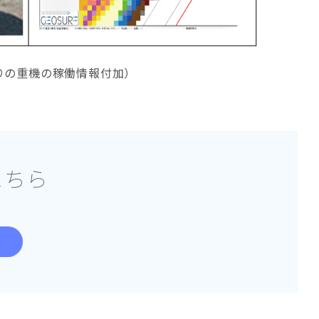
りの重機の稼働情報付加）
こちら