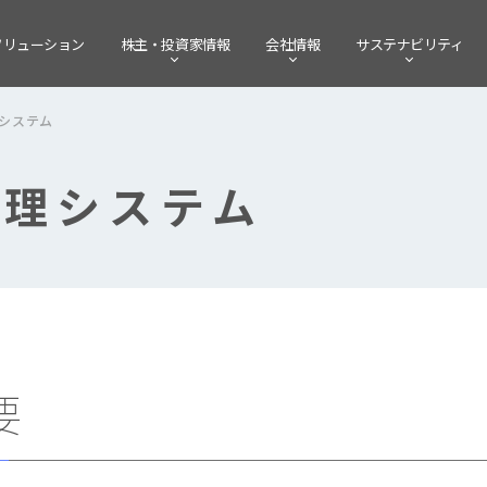
ソリューション
株主・
投資家情報
会社情報
サステナビリティ
システム
管理システム
要