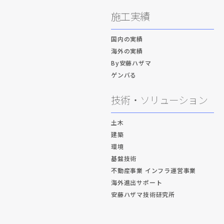
施工実績
国内の実績
海外の実績
By安藤ハザマ
ゲンバる
技術・ソリューション
土木
建築
環境
基盤技術
不動産事業 インフラ運営事業
海外進出サポート
安藤ハザマ技術研究所