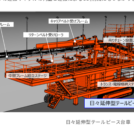
日々延伸型テールピース台車