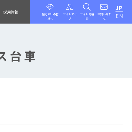
JP
採用情報
協力会社の皆
サイトマッ
サイト内検
お問い合わ
EN
様へ
プ
索
せ
ス台車