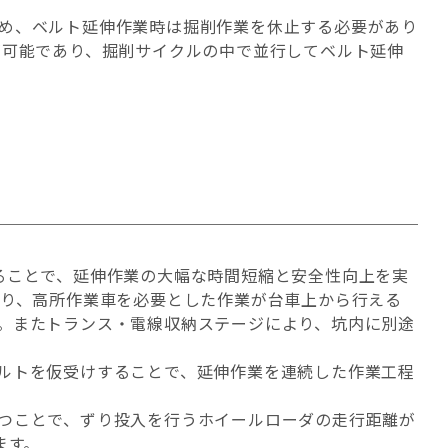
め、ベルト延伸作業時は掘削作業を休止する必要があり
が可能であり、掘削サイクルの中で並行してベルト延伸
ることで、延伸作業の大幅な時間短縮と安全性向上を実
より、高所作業車を必要とした作業が台車上から行える
。またトランス・電線収納ステージにより、坑内に別途
ルトを仮受けすることで、延伸作業を連続した作業工程
つことで、ずり投入を行うホイールローダの走行距離が
ます。