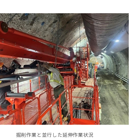
掘削作業と並行した延伸作業状況