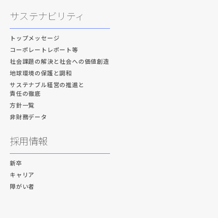
サステナビリティ
トップメッセージ
コーポレートレポート等
社会課題の解決と社会への価値創造
地球環境の保護と調和
サステナブル経営の推進と
責任の徹底
方針一覧
非財務データ
採用情報
新卒
キャリア
障がい者