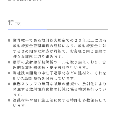
特長
業界唯一である放射線実験室での２０年以上に渡る
放射線安全管理業務の経験により、放射線安全に対
するきめ細かな対応が可能で、お客様と同じ目線で
様々な課題に取り組みます。
最新の放射線挙動解析ツールを取り揃えており、合
理的な放射線遮蔽・安全設計を行います。
当社独自開発の中性子遮蔽材などの建材と、それを
用いた設計技術を保有しています。
業務スタッフの無用な被曝の低減や、放射化により
発生する放射性廃棄物の低減に係る検討も行ってい
ます。
遮蔽材料や設計施工法に関する特許も多数保有して
います。