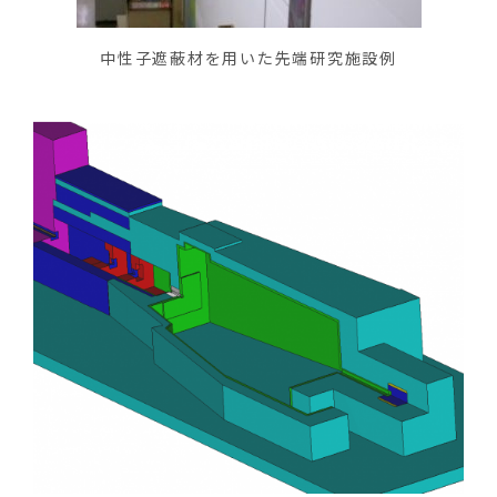
中性子遮蔽材を用いた先端研究施設例