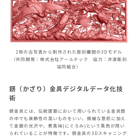
2枚の古写真から制作された彫刻欄間の3Dモデル
（共同開発：株式会社アールテック 協力：井波彫刻
協同組合）
錺（かざり）金具デジタルデータ化技
術
錺金具とは、伝統建築において用いられている金具類
の中でも装飾性の高いものをいい、微細な意匠に加え
て金銀の光沢や、煮黒味(にぐろみ)という黒色が用い
られていることが特徴です。錺金具の3Dスキャニング