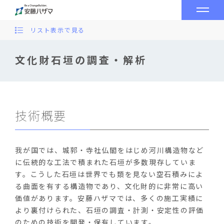
リスト表示で見る
文化財石垣の調査・解析
技術概要
我が国では、城郭・寺社仏閣をはじめ河川構造物など
に伝統的な工法で積まれた石垣が多数現存していま
す。こうした石垣は世界でも類を見ない空石積みによ
る曲面を有する構造物であり、文化財的に非常に高い
価値があります。安藤ハザマでは、多くの施工実績に
より裏付けられた、石垣の調査・計測・安定性の評価
のための技術を開発・保有しています。