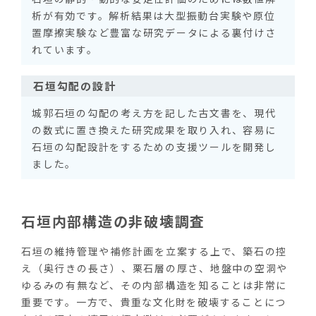
析が有効です。解析結果は大型振動台実験や原位
置摩擦実験など豊富な研究データによる裏付けさ
れています。
石垣勾配の設計
城郭石垣の勾配の考え方を記した古文書を、現代
の数式に置き換えた研究成果を取り入れ、容易に
石垣の勾配設計をするための支援ツールを開発し
ました。
石垣内部構造の非破壊調査
石垣の維持管理や補修計画を立案する上で、築石の控
え（奥行きの長さ）、栗石層の厚さ、地盤中の空洞や
ゆるみの有無など、その内部構造を知ることは非常に
重要です。一方で、貴重な文化財を破壊することにつ