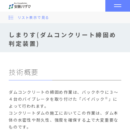
リスト表示で見る
しまりす(ダムコンクリート締固め
判定装置)
技術概要
ダムコンクリートの締固め作業は、バックホウに３～
※
４台のバイブレータを取り付けた「バイバック
」に
よって行われます。
コンクリートダムの施工においてこの作業は、ダム本
体の水密性や耐久性、強度を確保する上で大変重要な
ものです。