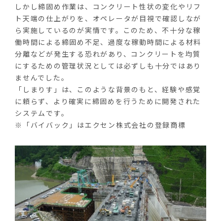
しかし締固め作業は、コンクリート性状の変化やリフ
ト天端の仕上がりを、オペレータが目視で確認しなが
ら実施しているのが実情です。このため、不十分な稼
働時間による締固め不足、過度な稼動時間による材料
分離などが発生する恐れがあり、コンクリートを均質
にするための管理状況としては必ずしも十分ではあり
ませんでした。
「しまりす」は、このような背景のもと、経験や感覚
に頼らず、より確実に締固めを行うために開発された
システムです。
※「バイバック」はエクセン株式会社の登録商標