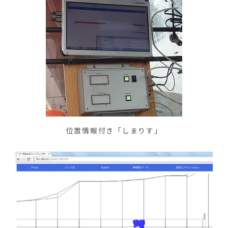
位置情報付き「しまりす」