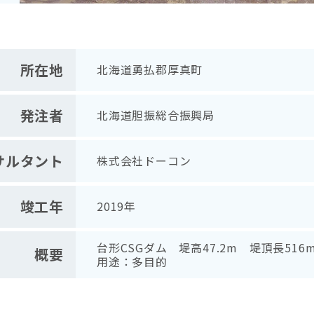
所在地
北海道勇払郡厚真町
発注者
北海道胆振総合振興局
サルタント
株式会社ドーコン
竣工年
2019年
台形CSGダム 堤高47.2m 堤頂長516
概要
用途：多目的