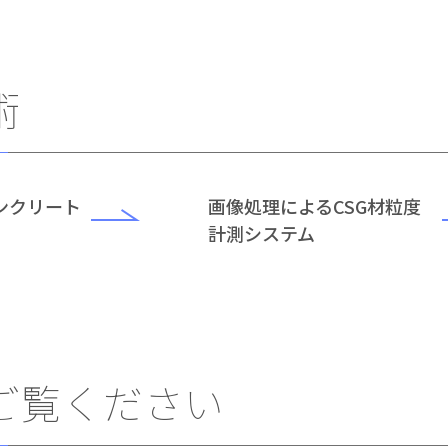
術
ンクリート
画像処理によるCSG材粒度
計測システム
ご覧ください