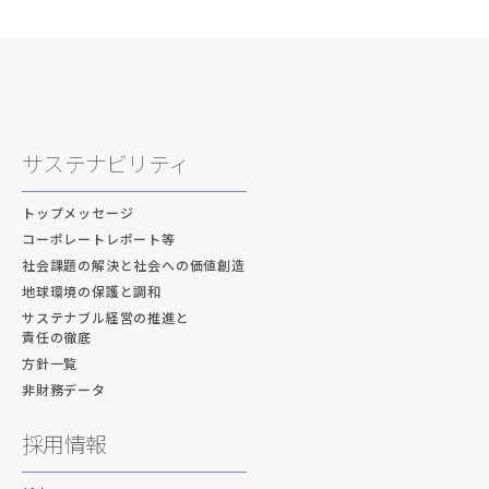
サステナビリティ
トップメッセージ
コーポレートレポート等
社会課題の解決と社会への価値創造
地球環境の保護と調和
サステナブル経営の推進と
責任の徹底
方針一覧
非財務データ
採用情報