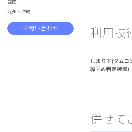
四国
九州・沖縄
利用技
お問い合わせ
しまりす(ダムコ
締固め判定装置)
併せて