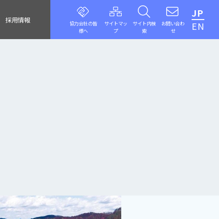
JP
採用情報
協力会社の皆
サイトマッ
サイト内検
お問い合わ
EN
様へ
プ
索
せ