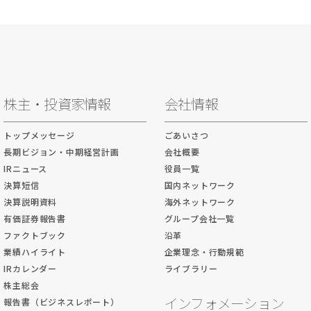
株主・投資家情報
会社情報
トップメッセージ
ごあいさつ
長期ビジョン・中期経営計画
会社概要
IRニュース
役員一覧
決算短信
国内ネットワーク
決算説明資料
海外ネットワーク
有価証券報告書
グループ会社一覧
ファクトブック
沿革
業績ハイライト
企業理念・行動規範
IRカレンダー
ライブラリー
株主総会
インフォメーション
報告書（ビジネスレポート）