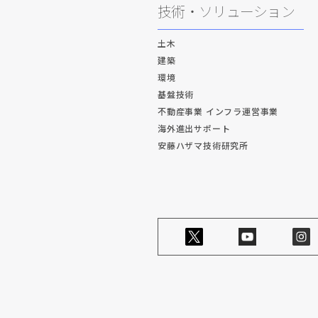
技術・ソリューション
土木
建築
環境
基盤技術
不動産事業 インフラ運営事業
海外進出サポート
安藤ハザマ技術研究所