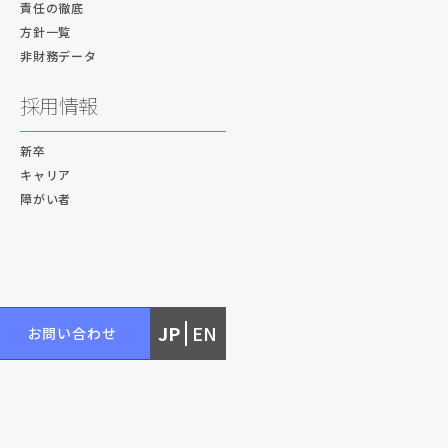
責任の徹底
方針一覧
非財務データ
採用情報
新卒
キャリア
障がい者
JP
EN
お問い合わせ