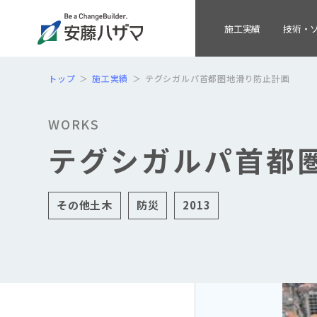
施工実績
技術・
トップ
施工実績
テグシガルパ首都圏地滑り防止計画
WORKS
テグシガルパ首都
その他土木
防災
2013