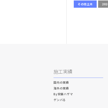
その他土木
20
施工実績
国内の実績
海外の実績
By安藤ハザマ
ゲンバる