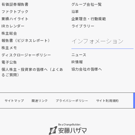
有価証券報告書
グループ会社一覧
ファクトブック
沿革
業績ハイライト
企業理念・行動規範
IRカレンダー
ライブラリー
株主総会
インフォメーション
報告書（ビジネスレポート）
株主メモ
ニュース
ディスクロージャーポリシー
IR情報
電子公告
協力会社の皆様へ
個人株主・投資家の皆様へ（よくあ
るご質問）
サイトマップ
関連リンク
プライバシーポリシー
サイト利用規約