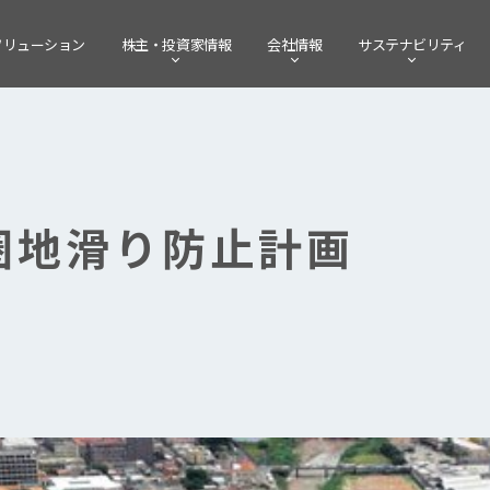
ソリューション
株主・
投資家情報
会社情報
サステナビリティ
圏地滑り防止計画