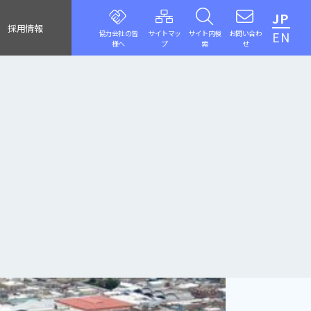
JP
採用情報
協力会社の皆
サイトマッ
サイト内検
お問い合わ
EN
様へ
プ
索
せ