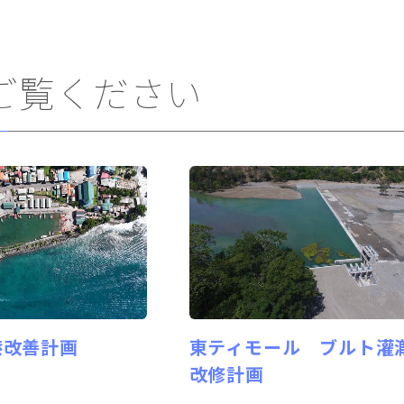
ご覧ください
港改善計画
東ティモール ブルト灌
改修計画