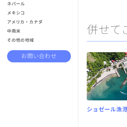
ネパール
メキシコ
アメリカ・カナダ
併せて
中南米
その他の地域
お問い合わせ
ショゼール漁