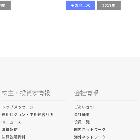
24年
その他土木
2017年
株主・投資家情報
会社情報
トップメッセージ
ごあいさつ
長期ビジョン・中期経営計画
会社概要
IRニュース
役員一覧
決算短信
国内ネットワーク
決算説明資料
海外ネットワーク