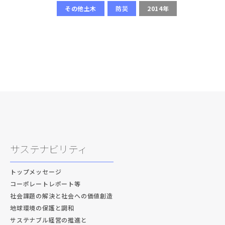
その他土木
防災
2014年
サステナビリティ
トップメッセージ
コーポレートレポート等
社会課題の解決と社会への価値創造
地球環境の保護と調和
サステナブル経営の推進と