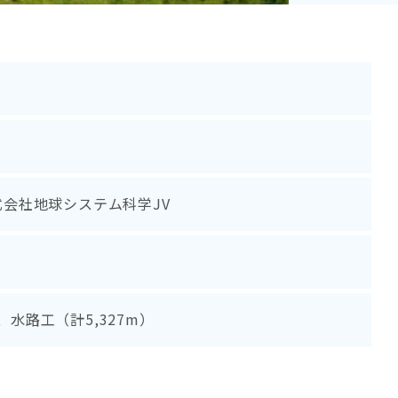
式会社地球システム科学JV
水路工（計5,327m）