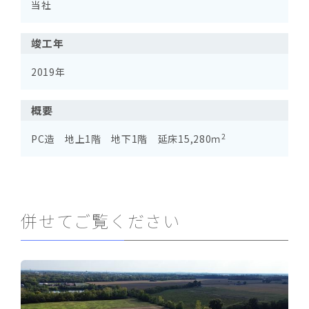
当社
竣工年
2019年
概要
2
PC造 地上1階 地下1階 延床15,280ｍ
併せてご覧ください