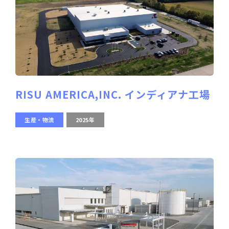
RISU AMERICA,INC. インディアナ工場
生産・物流
2025年