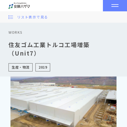
リスト表示で見る
WORKS
住友ゴム工業トルコ工場増築
（Unit7）
生産・物流
2019