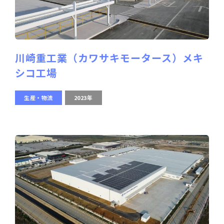
川崎重工業（カワサキモータース）メキ
シコ工場
生産・物流
2023年