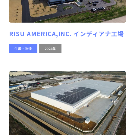
RISU AMERICA,INC. インディアナ工場
生産・物流
2025年