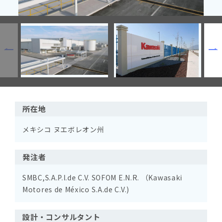
所在地
メキシコ ヌエボレオン州
発注者
SMBC,S.A.P.I.de C.V. SOFOM E.N.R. （Kawasaki
Motores de México S.A.de C.V.)
設計・コンサルタント