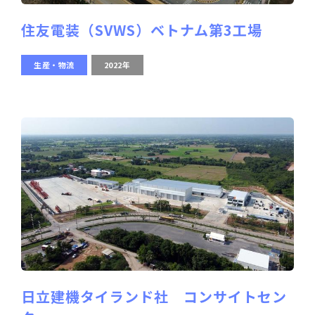
住友電装（SVWS）ベトナム第3工場
生産・物流
2022年
日立建機タイランド社 コンサイトセン