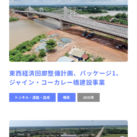
東西経済回廊整備計画、パッケージ1、
ジャイン・コーカレー橋建設事業
トンネル・道路・造成
橋梁
2023年