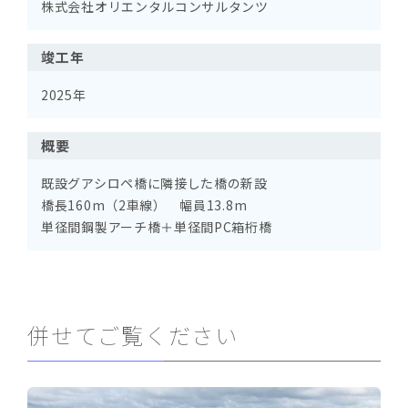
株式会社オリエンタルコンサルタンツ
竣工年
2025年
概要
既設グアシロペ橋に隣接した橋の新設
橋長160m（2車線） 幅員13.8m
単径間鋼製アーチ橋＋単径間PC箱桁橋
併せてご覧ください