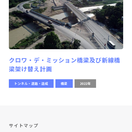
クロワ・デ・ミッション橋梁及び新線橋
梁架け替え計画
トンネル・道路・造成
橋梁
2022年
サイトマップ