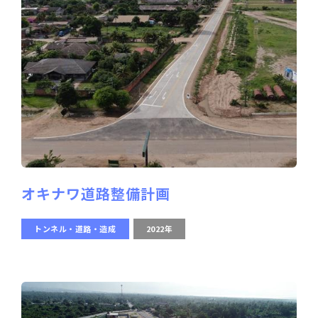
オキナワ道路整備計画
トンネル・道路・造成
2022年