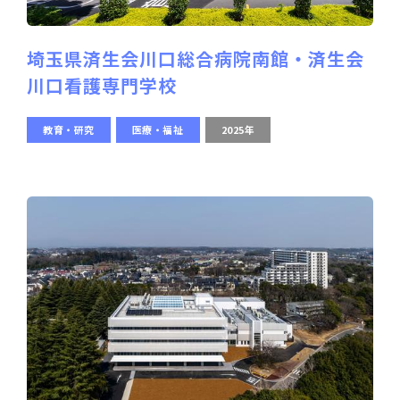
埼玉県済生会川口総合病院南館・済生会
川口看護専門学校
教育・研究
医療・福祉
2025年