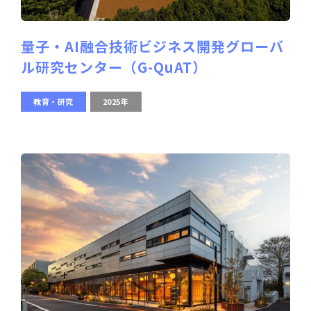
量子・AI融合技術ビジネス開発グローバ
ル研究センター（G-QuAT）
教育・研究
2025年