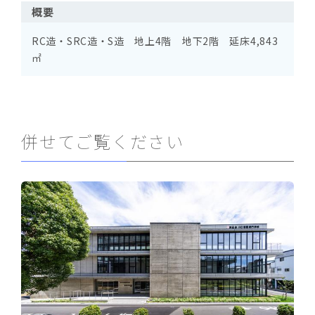
概要
RC造・SRC造・S造 地上4階 地下2階 延床4,843
㎡
併せてご覧ください