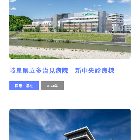
岐阜県立多治見病院 新中央診療棟
医療・福祉
2024年