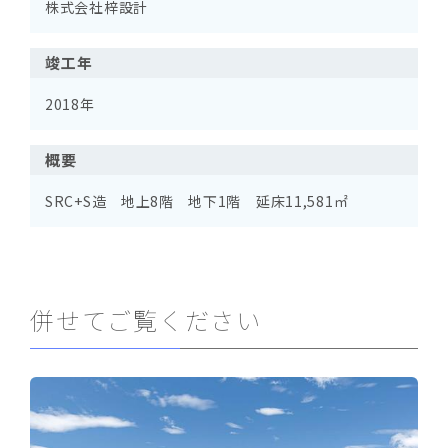
株式会社梓設計
竣工年
2018年
概要
SRC+S造 地上8階 地下1階 延床11,581㎡
併せてご覧ください