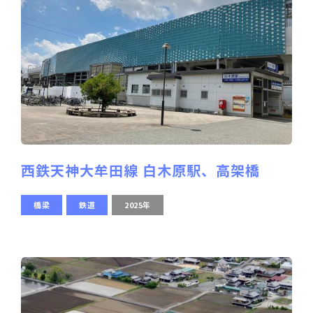
西鉄天神大牟田線 白木原駅、高架橋
橋梁
鉄道
2025年