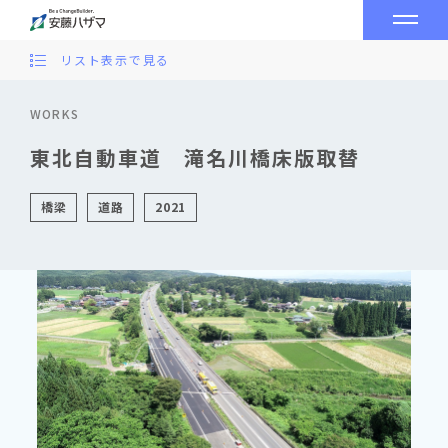
リスト表示で見る
WORKS
東北自動車道 滝名川橋床版取替
橋梁
道路
2021