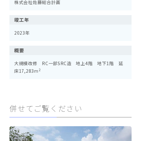
株式会社佐藤総合計画
竣工年
2023年
概要
大規模改修 RC一部SRC造 地上4階 地下1階 延
2
床17,283ｍ
併せてご覧ください