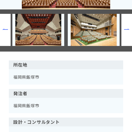
所在地
福岡県飯塚市
発注者
福岡県飯塚市
設計・コンサルタント