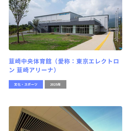
韮崎中央体育館（愛称：東京エレクトロ
ン 韮崎アリーナ）
文化・スポーツ
2025年