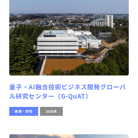
量子・AI融合技術ビジネス開発グローバ
ル研究センター（G-QuAT）
教育・研究
2025年