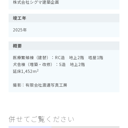
株式会社シグマ建築企画
竣工年
2025年
概要
医療繁殖棟（建替）：RC造 地上2階 塔屋1階
犬舎棟（増築・改修）：S造 地上2階
2
延床1,452m
撮影：有限会社渡邊写真工房
併せてご覧ください