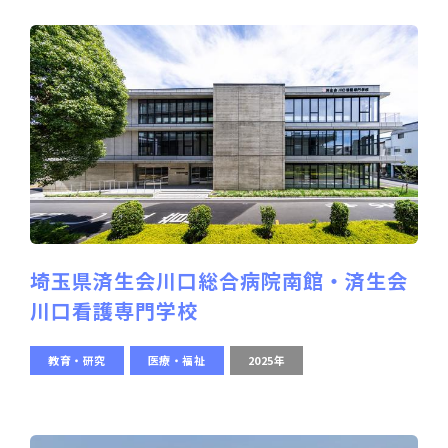
埼玉県済生会川口総合病院南館・済生会
川口看護専門学校
教育・研究
医療・福祉
2025年