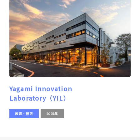
Yagami Innovation
Laboratory（YIL）
教育・研究
2025年