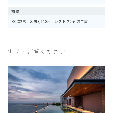
概要
RC造2階 延床3,610㎡ レストラン内装工事
併せてご覧ください