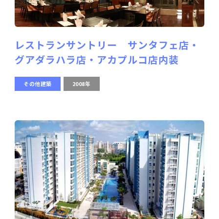
レストランサントリー サンタフェ店・
グアダラハラ店・アカプルコ店内装
その他建築
2008年