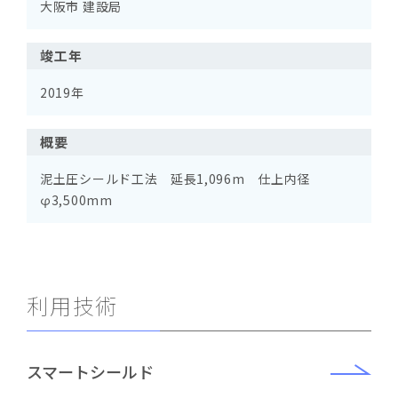
大阪市 建設局
竣工年
2019年
概要
泥土圧シールド工法 延長1,096m 仕上内径
φ3,500mm
利用技術
スマートシールド