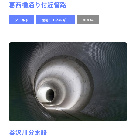
葛西橋通り付近管路
シールド
環境・エネルギー
2026年
谷沢川分水路