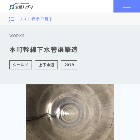
リスト表示で見る
WORKS
本町幹線下水管渠築造
シールド
上下水道
2019