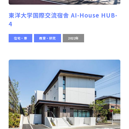
東洋大学国際交流宿舎 AI-House HUB-
4
住宅・寮
教育・研究
2022年