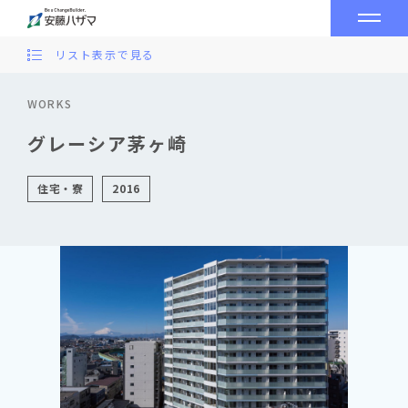
リスト表示で見る
WORKS
グレーシア茅ヶ崎
住宅・寮
2016