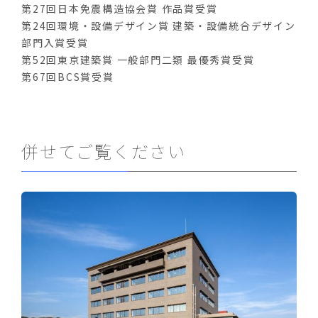
第27回日本免震構造協会賞 作品賞受賞
第24回環境・設備デザイン賞 建築・設備統合デザイン
部門入賞受賞
第52回東京建築賞 一般部門二類 最優秀賞受賞
第67回BCS賞受賞
併せてご覧ください