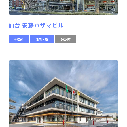
仙台 安藤ハザマビル
事務所
住宅・寮
2024年