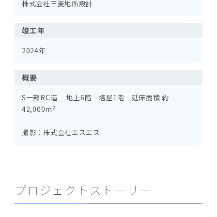
株式会社三菱地所設計
竣工年
2024年
概要
S一部RC造 地上6階 塔屋1階 延床面積 約
2
42,000m
撮影：株式会社エスエス
プロジェクトストーリー