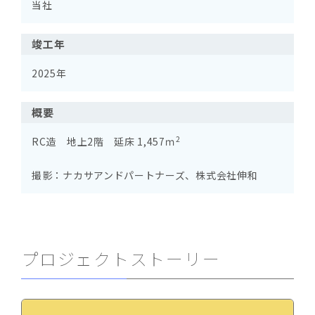
当社
竣工年
2025年
概要
2
RC造 地上2階 延床 1,457ｍ
撮影：ナカサアンドパートナーズ、株式会社伸和
プロジェクトストーリー