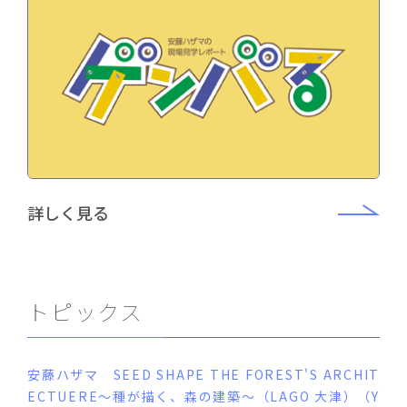
詳しく見る
トピックス
安藤ハザマ SEED SHAPE THE FOREST'S ARCHIT
ECTUERE～種が描く、森の建築～（LAGO 大津）（Y