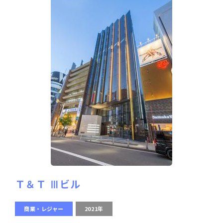
Ｔ＆Ｔ Ⅲビル
商業・レジャー
2021年